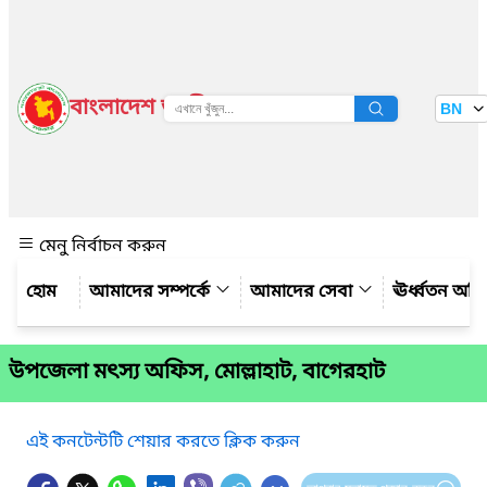
বাংলাদেশ জাতীয় তথ্য বাতায়ন
BN
দেখুন
মেনু নির্বাচন করুন
আমাদের সম্পর্কে
আমাদের সেবা
ঊর্ধ্বতন অফ
উপজেলা মৎস্য অফিস, মোল্লাহাট, বাগেরহাট
এই কনটেন্টটি শেয়ার করতে ক্লিক করুন