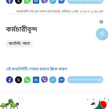
আপনার মতামত প্রদান করুন
কনটেন্টটি শেষ হাল-নাগাদ করা হয়েছে: রবিবার, ৯ মার্চ, ২০২৫ এ ১১:৪৯ AM
কর্মচারীবৃন্দ
কন্টেন্ট: পাতা
এই কনটেন্টটি শেয়ার করতে ক্লিক করুন
আপনার মতামত প্রদান করুন