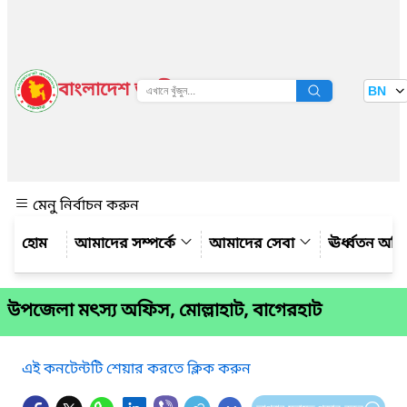
বাংলাদেশ জাতীয় তথ্য বাতায়ন
BN
দেখুন
মেনু নির্বাচন করুন
আমাদের সম্পর্কে
আমাদের সেবা
ঊর্ধ্বতন অফ
উপজেলা মৎস্য অফিস, মোল্লাহাট, বাগেরহাট
এই কনটেন্টটি শেয়ার করতে ক্লিক করুন