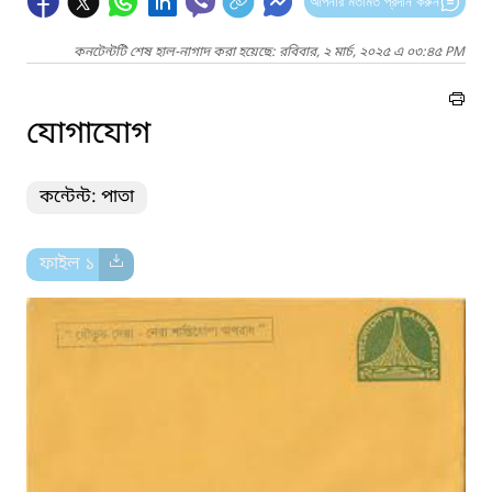
আপনার মতামত প্রদান করুন
কনটেন্টটি শেষ হাল-নাগাদ করা হয়েছে: রবিবার, ২ মার্চ, ২০২৫ এ ০৩:৪৫ PM
যোগাযোগ
কন্টেন্ট: পাতা
ফাইল ১