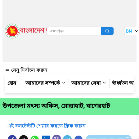
বাংলাদেশ জাতীয় তথ্য বাতায়ন
BN
দেখুন
মেনু নির্বাচন করুন
আমাদের সম্পর্কে
আমাদের সেবা
ঊর্ধ্বতন অফ
উপজেলা মৎস্য অফিস, মোল্লাহাট, বাগেরহাট
এই কনটেন্টটি শেয়ার করতে ক্লিক করুন