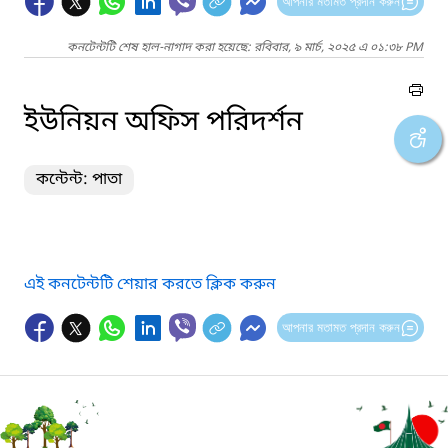
আপনার মতামত প্রদান করুন
কনটেন্টটি শেষ হাল-নাগাদ করা হয়েছে: রবিবার, ৯ মার্চ, ২০২৫ এ ০১:৩৮ PM
ইউনিয়ন অফিস পরিদর্শন
কন্টেন্ট: পাতা
এই কনটেন্টটি শেয়ার করতে ক্লিক করুন
আপনার মতামত প্রদান করুন