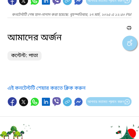
আপনার মতামত প্রদান করুন
কনটেন্টটি শেষ হাল-নাগাদ করা হয়েছে: বৃহস্পতিবার, ২৭ মার্চ, ২০২৫ এ ১২:৫০ PM
আমাদের অর্জন
কন্টেন্ট: পাতা
এই কনটেন্টটি শেয়ার করতে ক্লিক করুন
আপনার মতামত প্রদান করুন