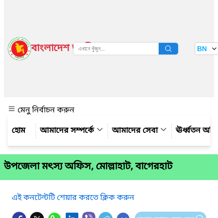
বাংলাদেশ জাতীয় তথ্য বাতায়ন
BN
দেখুন
মেনু নির্বাচন করুন
আমাদের সম্পর্কে
আমাদের সেবা
ঊর্ধ্বতন অফ
উপজেলা মৎস্য অফিস, মোল্লাহাট, বাগেরহাট
এই কনটেন্টটি শেয়ার করতে ক্লিক করুন