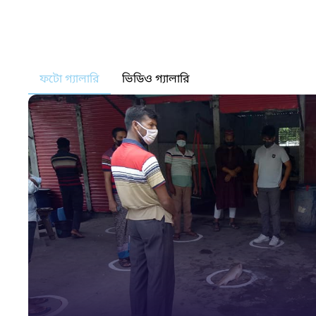
ফটো গ্যালারি
ভিডিও গ্যালারি