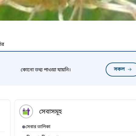
নার
সকল
কোনো তথ্য পাওয়া যায়নি।
সেবাসমূহ
সেবার তালিকা