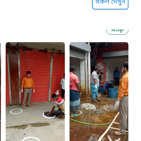
সকল দেখুন
সব দেখুন
ু নির্যাতন প্রতিরোধ
আগাম বার্তা
২২
 সেবা