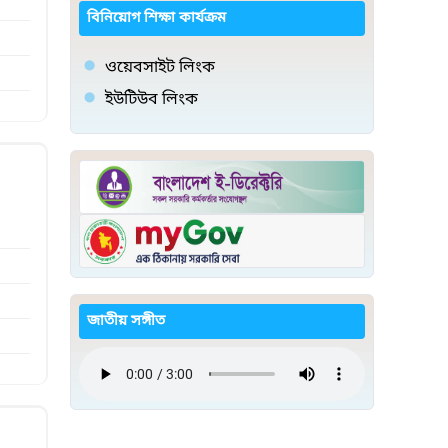
বিনিয়োগ শিক্ষা কার্যক্রম
ওয়েবসাইট লিংক
ইউটিউব লিংক
জাতীয় সঙ্গীত