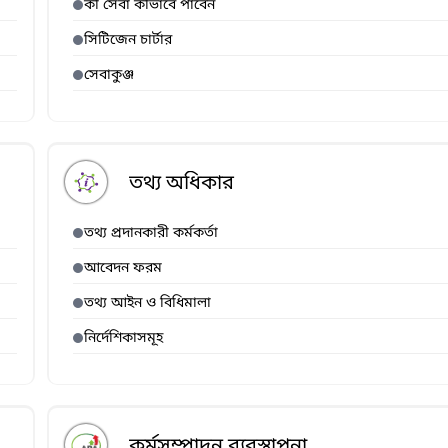
কী সেবা কীভাবে পাবেন
সিটিজেন চার্টার
সেবাকুঞ্জ
তথ্য অধিকার
তথ্য প্রদানকারী কর্মকর্তা
আবেদন ফরম
তথ্য আইন ও বিধিমালা
নির্দেশিকাসমূহ
কর্মসম্পাদন ব্যবস্থাপনা