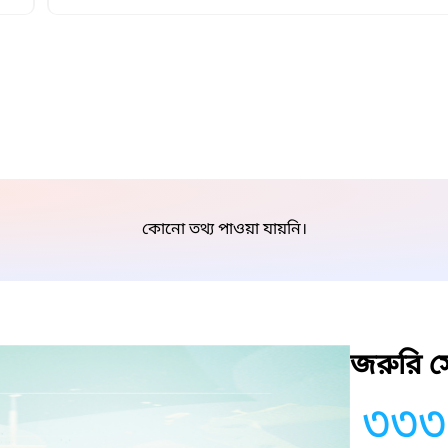
কোনো তথ্য পাওয়া যায়নি।
জরুরি সে
৩৩৩