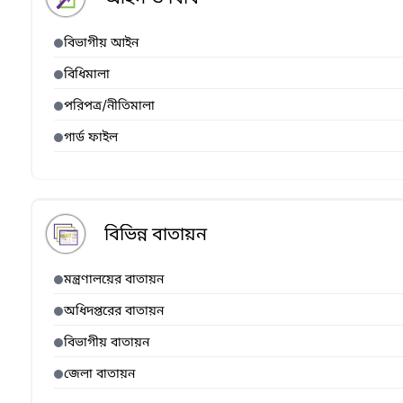
বিভাগীয় আইন
বিধিমালা
পরিপত্র/নীতিমালা
গার্ড ফাইল
বিভিন্ন বাতায়ন
মন্ত্রণালয়ের বাতায়ন
অধিদপ্তরের বাতায়ন
বিভাগীয় বাতায়ন
জেলা বাতায়ন