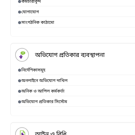
কর্মচারীবৃন্দ
যোগাযোগ
সাংগঠনিক কাঠামো
অভিযোগ প্রতিকার ব্যবস্থাপনা
নির্দেশিকাসমূহ
অনলাইনে অভিযোগ দাখিল
অনিক ও আপিল কর্মকর্তা
অভিযোগ প্রতিকার সিস্টেম
আইন ও বিধি