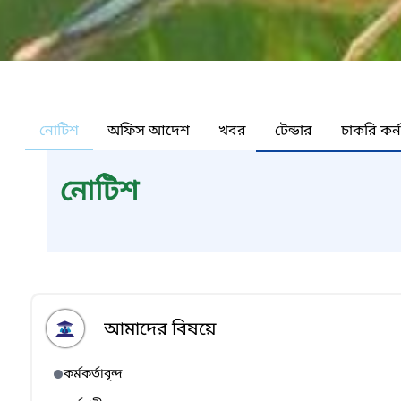
নোটিশ
অফিস আদেশ
খবর
টেন্ডার
চাকরি কর্
নোটিশ
আমাদের বিষয়ে
কর্মকর্তাবৃন্দ