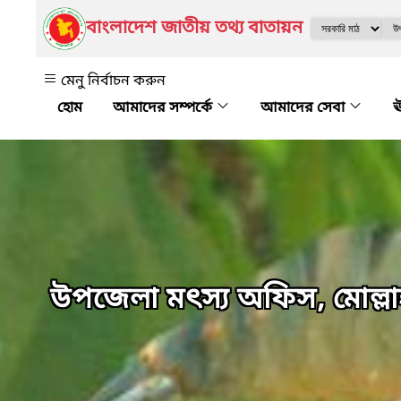
বাংলাদেশ জাতীয় তথ্য বাতায়ন
মেনু নির্বাচন করুন
আমাদের সম্পর্কে
আমাদের সেবা
ঊ
উপজেলা মৎস্য অফিস, মোল্লা