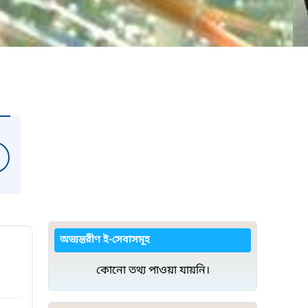
অভ্যন্তরীণ ই-সেবাসমূহ
কোনো তথ্য পাওয়া যায়নি।