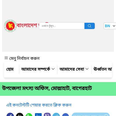
বাংলাদেশ জাতীয় তথ্য বাতায়ন
BN
দেখুন
মেনু নির্বাচন করুন
আমাদের সম্পর্কে
আমাদের সেবা
ঊর্ধ্বতন অফ
উপজেলা মৎস্য অফিস, মোল্লাহাট, বাগেরহাট
এই কনটেন্টটি শেয়ার করতে ক্লিক করুন