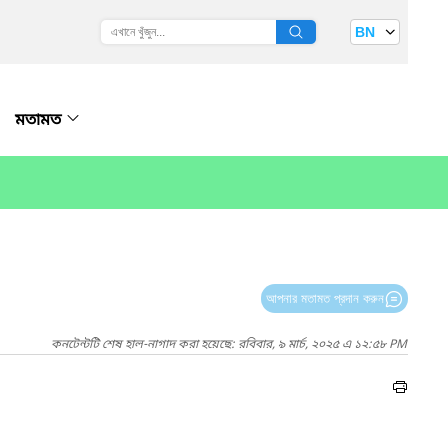
BN
মতামত
আপনার মতামত প্রদান করুন
কনটেন্টটি শেষ হাল-নাগাদ করা হয়েছে: রবিবার, ৯ মার্চ, ২০২৫ এ ১২:৫৮ PM