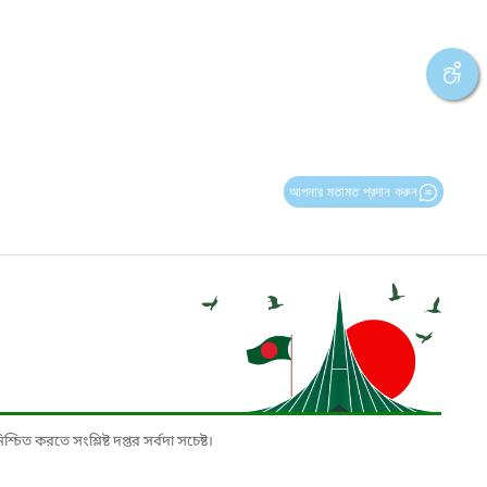
আপনার মতামত প্রদান করুন
চিত করতে সংশ্লিষ্ট দপ্তর সর্বদা সচেষ্ট।