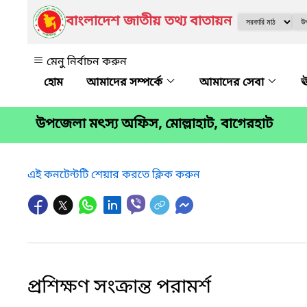
বাংলাদেশ জাতীয় তথ্য বাতায়ন
মেনু নির্বাচন করুন
আমাদের সম্পর্কে
আমাদের সেবা
ঊ
উপজেলা মৎস্য অফিস, মোল্লাহাট, বাগেরহাট
এই কনটেন্টটি শেয়ার করতে ক্লিক করুন
প্রশিক্ষণ সংক্রান্ত পরামর্শ