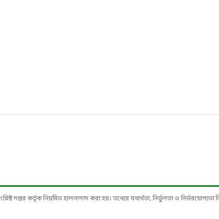
ষ্ট দপ্তর কর্তৃক নিয়মিত হালনাগাদ করা হয়। তথ্যের যথার্থতা, নির্ভুলতা ও নির্ভরযোগ্যতা নিশ্