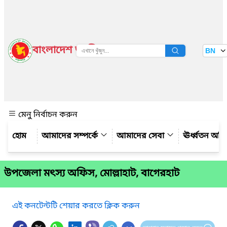
বাংলাদেশ জাতীয় তথ্য বাতায়ন
BN
দেখুন
মেনু নির্বাচন করুন
আমাদের সম্পর্কে
আমাদের সেবা
ঊর্ধ্বতন অফ
উপজেলা মৎস্য অফিস, মোল্লাহাট, বাগেরহাট
এই কনটেন্টটি শেয়ার করতে ক্লিক করুন