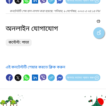
আপনার মতামত প্রদান করুন
কনটেন্টটি শেষ হাল-নাগাদ করা হয়েছে: শনিবার, ৯ সেপ্টেম্বর, ২০২৩ এ ০৪:১৪ PM
অনলাইন যোগাযোগ
কন্টেন্ট: পাতা
এই কনটেন্টটি শেয়ার করতে ক্লিক করুন
আপনার মতামত প্রদান করুন