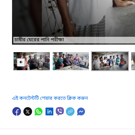
শামীমের মৃত চিংড়ি দেখছেন সিনিয়র উপজেলা মৎস্য অফিসার
🡸
এই কনটেন্টটি শেয়ার করতে ক্লিক করুন