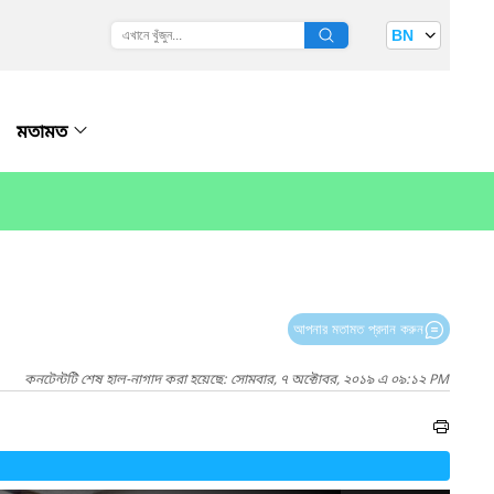
BN
মতামত
আপনার মতামত প্রদান করুন
কনটেন্টটি শেষ হাল-নাগাদ করা হয়েছে: সোমবার, ৭ অক্টোবর, ২০১৯ এ ০৯:১২ PM