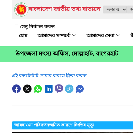
বাংলাদেশ জাতীয় তথ্য বাতায়ন
মেনু নির্বাচন করুন
আমাদের সম্পর্কে
আমাদের সেবা
ঊ
উপজেলা মৎস্য অফিস, মোল্লাহাট, বাগেরহাট
এই কনটেন্টটি শেয়ার করতে ক্লিক করুন
আবহাওয়া পরিবর্তনজনিত কারণে চিংড়ির মৃত্যু