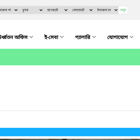
দেখুন
র্ধ্বতন অফিস
ই-সেবা
গ্যালারি
যোগাযোগ