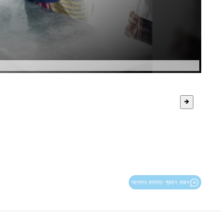
🡺
আপনার মতামত প্রদান করুন